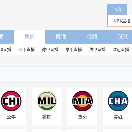
百度
播
录像
集锦
视频
球队
超直播
西甲直播
德甲直播
意甲直播
法甲直播
欧冠直播
公牛
雄鹿
热火
黄蜂