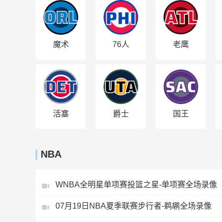
魔术
76人
老鹰
活塞
爵士
国王
NBA
WNBA全明星单项赛投篮之星-单项赛全场录像
07月19日NBA夏季联赛步行者-鹈鹕全场录像