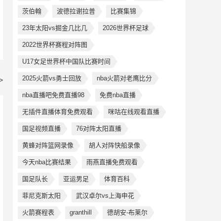
茨伯翰
波德拉谢拉普
比赛集锦
23年太阳vs掘金几比几
2026世界杯足球
2022世界杯赛程对阵图
U17女足世界杯中国队比赛时间
2025火箭vs勇士回放
nba火箭对老鹰比分
>
nba直播吧免费直播98
免费nba直播
无插件直播体育免费观看
咪咕在线观看直播
国足视频直播
76对阵太阳直播
黄蜂对阵篮网录像
胡人对阵快船录像
今天nba比赛结果
雨燕直播免费观看
国足队长
亚运男足
体育百科
菲尼克斯太阳
武汉卓尔vs上海申花
火箭赛程表
granthill
德胡安-布莱尔