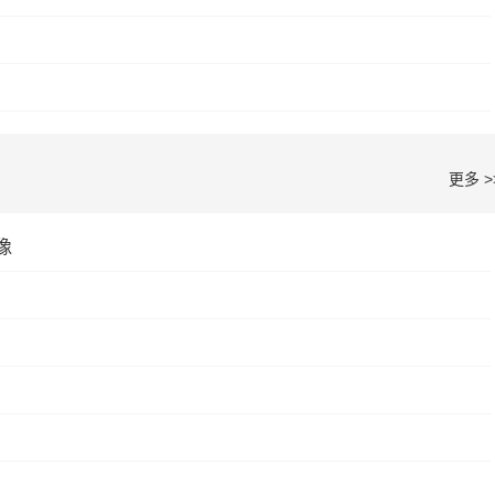
更多 >
像