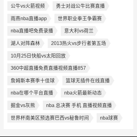
公牛vs火箭视频
勇士对战公牛比赛直播
雨燕nba直播app
世界职业拳王争霸赛
nba直播吧免费录播
意大利vs荷兰
湖人对阵森林
2013热火vs步行者第五场
10月25日快船vs太阳回放
360中超直播免费直播视频直播857
詹姆斯本赛季十佳球
篮球无插件在线直播
nba在哪个平台直播
nba火箭最新动态
掘金vs灰熊
nba 总决赛 手机 直播视频直播
世界杯南美区预选赛巴西vs秘鲁时间
nba球赛