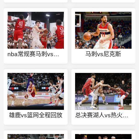
nba常规赛马刺vs录像回放
马刺vs尼克斯
雄鹿vs篮网全程回放
总决赛湖人vs热火回放第四场