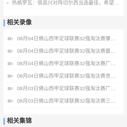
热格罗瓦：很高兴对阵切尔西当选最佳，希望能让尤文球迷继续庆祝
相关录像
08月04日佛山西甲足球联赛32强淘汰赛肇庆恒骏成VS三七互娱全场录像
08月04日佛山西甲足球联赛32强淘汰赛藝品高國際VS湛江狂狼·粵辉能源全场录像
08月04日佛山西甲足球联赛32强淘汰赛广东西南建设VS香港圣徒全场录像
08月04日佛山西甲足球联赛32强淘汰赛贪玩游戏VS美的薪火全场录像
08月03日佛山西甲足球联赛32强淘汰赛广东凤铝VS湛江八部科技全场录像
08月03日佛山西甲足球联赛32强淘汰赛三水乐民兴健力宝VS中国澳门澳科精英全场录像
相关集锦