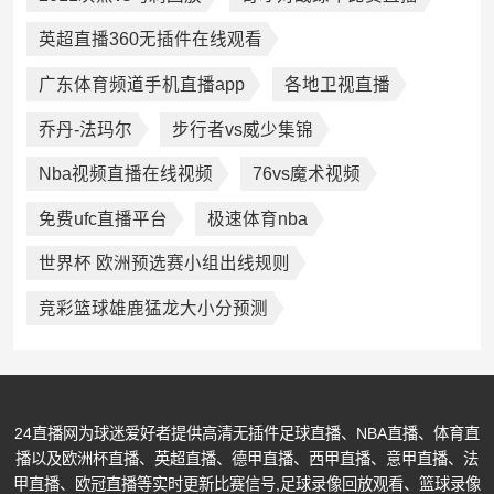
英超直播360无插件在线观看
广东体育频道手机直播app
各地卫视直播
乔丹-法玛尔
步行者vs威少集锦
Nba视频直播在线视频
76vs魔术视频
免费ufc直播平台
极速体育nba
世界杯 欧洲预选赛小组出线规则
竞彩篮球雄鹿猛龙大小分预测
24直播网为球迷爱好者提供高清无插件足球直播、NBA直播、体育直
播以及欧洲杯直播、英超直播、德甲直播、西甲直播、意甲直播、法
甲直播、欧冠直播等实时更新比赛信号,足球录像回放观看、篮球录像