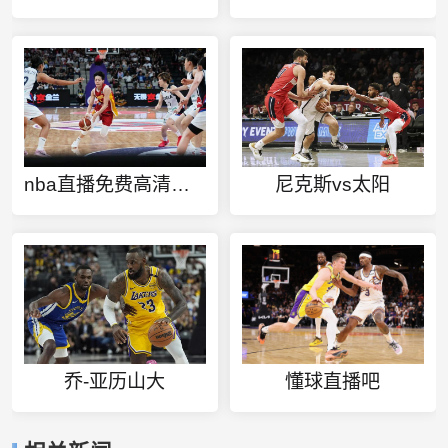
nba直播免费高清无插件视频直播
尼克斯vs太阳
乔-亚历山大
懂球直播吧