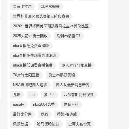
皇家比拉尔
CBA常规赛
世界杯非洲区预选赛第三阶段赛果
2026年世界杯南美区预选赛乌拉圭vs哥伦比亚
2025火箭vs勇士回放
马刺vs活塞G7
nba直播吧免费直播98
nba直播免费观看高清泡泡
nba直播低调看直播免费
湖人对阵马龙直播
76对阵太阳直播
勇士vs鹦鹉集锦
NBA直播吧湖人短裤
湖人队最新消息新闻
孔塔
tifo
张卫平
菲尔普斯比赛视频
nasatv
nba2004选秀
体育百科
最好比分网
罗滕
蒂姆-哈达威
佩顿数据
哈马德哈达迪
史蒂夫布雷克