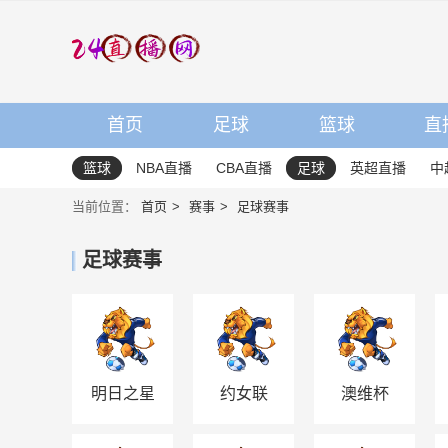
首页
足球
篮球
直
篮球
NBA直播
CBA直播
足球
英超直播
中
当前位置：
首页
赛事
足球赛事
足球赛事
明日之星
约女联
澳维杯
冠军杯