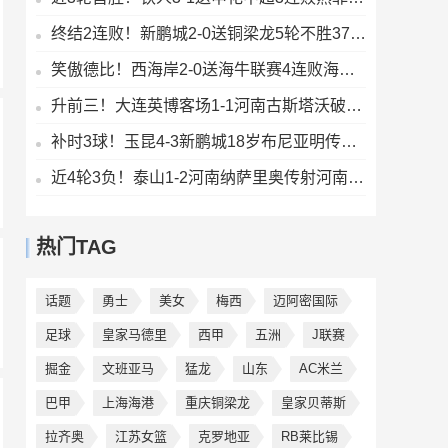
终结2连败！新鹏城2-0送铜梁龙5轮不胜37岁姜至鹏破门韦斯利建功
笑傲德比！西海岸2-0送海牛联赛4连败海牛仍垫底西海岸升至第二
升前三！大连英博客场1-1河南古斯塔沃破门19岁杨铭锐替补扳平
补时3球！玉昆4-3新鹏城18岁布尼亚明传射侯永永乌龙卡约绝杀
近4轮3负！泰山1-2河南纳萨里奥传射河南终结17年客场不胜泰山
热门TAG
话题
勇士
美女
梅西
迈阿密国际
足球
皇家马德里
西甲
五洲
J联赛
掘金
文班亚马
猛龙
山东
AC米兰
巴甲
上海海港
重庆铜梁龙
皇家贝蒂斯
拉齐奥
江苏女篮
克罗地亚
RB莱比锡