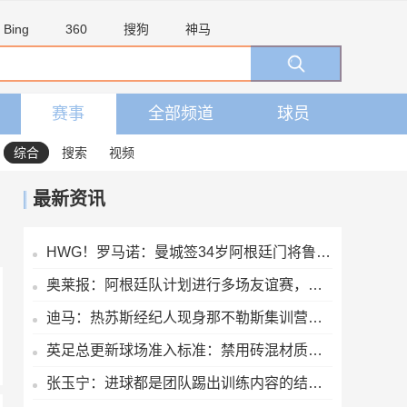
Bing
360
搜狗
神马
赛事
全部频道
球员
综合
搜索
视频
最新资讯
HWG！罗马诺：曼城签34岁阿根廷门将鲁利达协议，合同2+1
奥莱报：阿根廷队计划进行多场友谊赛，亚洲是主要考虑的目的地
迪马：热苏斯经纪人现身那不勒斯集训营，将商谈球员转会可能性
英足总更新球场准入标准：禁用砖混材质隔离墙，需加装安全防护层
张玉宁：进球都是团队踢出训练内容的结果，祝贺蒋子承完成首秀