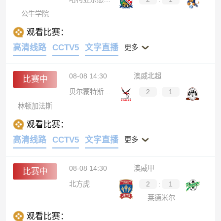
公牛学院
观看比赛：
高清线路
CCTV5
文字直播
更多
08-08 14:30
澳威北超
比赛中
贝尔蒙特斯旺西SC
2
:
1
林顿加法斯
观看比赛：
高清线路
CCTV5
文字直播
更多
08-08 14:30
澳威甲
比赛中
北方虎
2
:
1
莱德米尔
观看比赛：