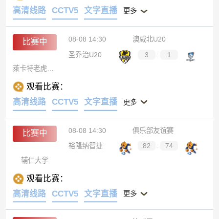
高清线路
CCTV5
文字直播
更多
08-08 14:30
澳威北U20
比赛中
圣乔治U20
3
:
1
萊卡特老虎U20
观看比赛：
高清线路
CCTV5
文字直播
更多
08-08 14:30
俱乐部友谊赛
比赛中
裕隆纳智捷
82
:
74
辅仁大学
观看比赛：
高清线路
CCTV5
文字直播
更多