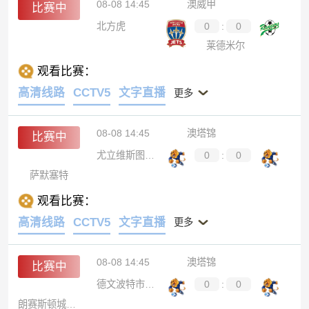
08-08 14:45
澳威甲
比赛中
北方虎
0
:
0
莱德米尔
观看比赛：
高清线路
CCTV5
文字直播
更多
08-08 14:45
澳塔锦
比赛中
尤立维斯图尼B队
0
:
0
萨默塞特
观看比赛：
高清线路
CCTV5
文字直播
更多
08-08 14:45
澳塔锦
比赛中
德文波特市后备队
0
:
0
朗赛斯顿城B队