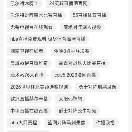
凯尔特vs骑士
24英超直播吧官网
凯尔特对阵魔术比赛直播
55直播体育直播
无锡电视台在线观看
魔术对阵湖人视频
nba直播免费观看 极尽体育高清直播
湖南卫视在线看
今晚8点乒乓决赛
曼城vs伊普斯维奇
雷霆对战热火比赛直播
魔术vs76人直播
cctv5 2023法网直播
2026世界杯北美预选赛规则
勇士对阵鹈鹕录像
欧冠直播赫尔辛基
太阳vs鹈鹕
中甲直播在线直播
爵士对阵公牛视频
nba火箭赛程
篮网对阵马刺录像
你播我播