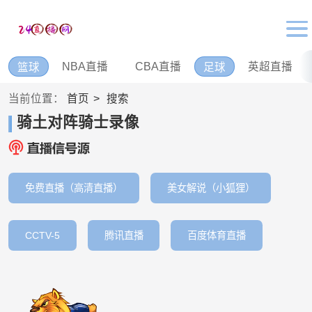
NBA直播
CBA直播
英超直播
篮球
足球
当前位置：
首页
搜索
骑土对阵骑士录像
免费直播（高清直播）
美女解说（小狐狸）
CCTV-5
腾讯直播
百度体育直播