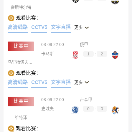
霍斯特尔特
观看比赛：
高清线路
CCTV5
文字直播
更多
08-09 22:00
俄甲
比赛中
卡马斯
1
:
2
乌里扬诺夫斯克伏尔加
观看比赛：
高清线路
CCTV5
文字直播
更多
08-09 22:00
卢森甲
比赛中
史域夫
0
:
0
维特泽
观看比赛：