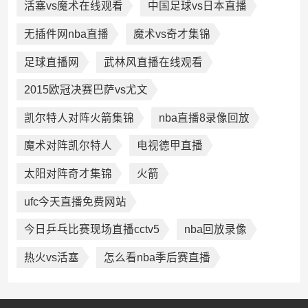
活塞vs魔术在线观看
中国足球vs日本直播
无插件网nba直播
魔术vs奇才集锦
足球直播网
武林风直播在线观看
2015欧冠决赛巴萨vs尤文
凯尔特人对阵火箭集锦
nba直播8录像回放
魔术对阵凯尔特人
电视德甲直播
太阳对阵奇才集锦
火箭
ufc今天直播免费网站
今日乒乓比赛现场直播cctv5
nba回放录像
热火vs活塞
怎么看nba季后赛直播