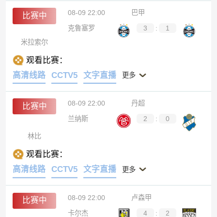
08-09 22:00
巴甲
比赛中
克鲁塞罗
3
:
1
米拉索尔
观看比赛：
高清线路
CCTV5
文字直播
更多
08-09 22:00
丹超
比赛中
兰纳斯
2
:
0
林比
观看比赛：
高清线路
CCTV5
文字直播
更多
08-09 22:00
卢森甲
比赛中
卡尔杰
4
:
2