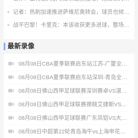
记者：热刺加速推进萨维尼奥转会，球员也倾向于加盟
战平巴黎！卡里克：本该收获更多进球，整场闪光点很多，我很欣慰
最新录像
08月08日CBA夏季联赛启东站江苏-广厦全场录像
08月08日CBA夏季联赛启东站深圳-青岛全场录像
08月08日佛山西甲足球联赛深圳赛卓VS湛江热点·粤标售电全场录像
08月08日佛山西甲足球联赛德兢艾捷斯VS白坭兴龙全场录像
08月08日佛山西甲足球联赛广东凤铝VS大塘控股全场录像
08月08日中超第22轮青岛海牛vs上海申花全场录像