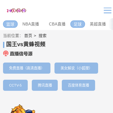
NBA直播
CBA直播
英超直播
篮球
足球
当前位置：
首页
搜索
国王vs黄蜂视频
免费直播（高清直播）
美女解说（小狐狸）
CCTV-5
腾讯直播
百度体育直播