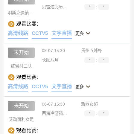
贝雷达比历克女足
*
:
*
明斯克迪纳摩女足
观看比赛：
高清线路
CCTV5
文字直播
更多
08-07 15:30
贵州五峰杯
未开始
长顺八月
*
:
*
红岩村二队
观看比赛：
高清线路
CCTV5
文字直播
更多
08-07 15:30
新西女超
未开始
西海岸游骑兵女足
*
:
*
艾勒斯利女足
观看比赛：