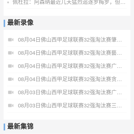
佩杜拉：阿森纳最近几天猛烈追逐罗梅罗，但和热刺多年来关系较僵
最新录像
08月04日佛山西甲足球联赛32强淘汰赛肇庆恒骏成VS三七互娱全场录像
08月04日佛山西甲足球联赛32强淘汰赛藝品高國際VS湛江狂狼·粵辉能源全场录像
08月04日佛山西甲足球联赛32强淘汰赛广东西南建设VS香港圣徒全场录像
08月04日佛山西甲足球联赛32强淘汰赛贪玩游戏VS美的薪火全场录像
08月03日佛山西甲足球联赛32强淘汰赛广东凤铝VS湛江八部科技全场录像
08月03日佛山西甲足球联赛32强淘汰赛三水乐民兴健力宝VS中国澳门澳科精英全场录像
最新集锦