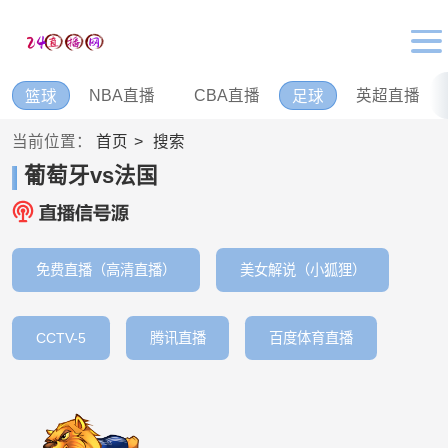
NBA直播
CBA直播
英超直播
篮球
足球
当前位置：
首页
搜索
葡萄牙vs法国
免费直播（高清直播）
美女解说（小狐狸）
CCTV-5
腾讯直播
百度体育直播