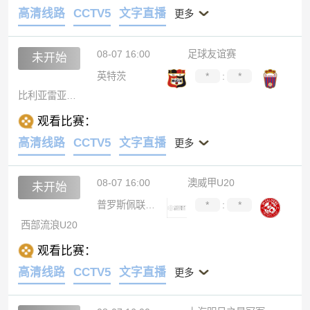
高清线路
CCTV5
文字直播
更多
08-07 16:00
足球友谊赛
未开始
英特茨
*
:
*
比利亚雷亚尔B队
观看比赛：
高清线路
CCTV5
文字直播
更多
08-07 16:00
澳威甲U20
未开始
普罗斯佩联U20
*
:
*
西部流浪U20
观看比赛：
高清线路
CCTV5
文字直播
更多