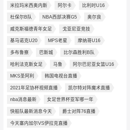
米拉玛米西奥内斯
阿尔卡
比利时U16
杜保尔B队
NBA西部决赛G5
奥尔良
威克斯福德青年女足
戈亚尼亚竞技
基马诺克U20
MPS老星
摩纳哥U16
多布鲁察
巴斯城
比尔森胜利B队
哈利法克斯女足
马鲁
阿尔巴尼亚女篮U16
MKS圣阿利
韩国电视台直播
2021年足协杯视频直播
凯尔特对阵魔术直播
nba消息最新
女足世界杯亚军哪一年
快船队最新消息今天
爵士对阵76直播
今天塞内加尔VS伊拉克直播