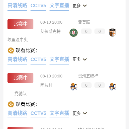
高清线路
CCTV5
文字直播
更多
08-10 20:00
亚美联
比赛中
艾拉斯克特
0
:
0
埃里温中央陆军
观看比赛：
高清线路
CCTV5
文字直播
更多
08-10 20:00
贵州五峰杯
比赛中
团坡村
0
:
0
竞驰队
观看比赛：
高清线路
CCTV5
文字直播
更多