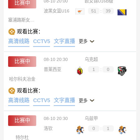
08-10 20:00
欧女锦U16B级
比赛中
波黑女篮U16
51
:
39
塞浦路斯女篮U16
观看比赛：
高清线路
CCTV5
文字直播
更多
08-10 20:30
乌克超
比赛中
普莱西亚
1
:
0
哈尔科夫冶金
观看比赛：
高清线路
CCTV5
文字直播
更多
08-10 20:30
乌兹甲
比赛中
洛钦
0
:
1
特尔杜