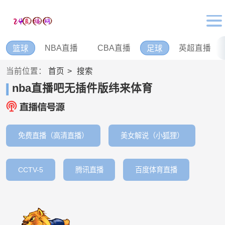
NBA直播
CBA直播
英超直播
篮球
足球
当前位置：
首页
搜索
nba直播吧无插件版纬来体育
免费直播（高清直播）
美女解说（小狐狸）
CCTV-5
腾讯直播
百度体育直播