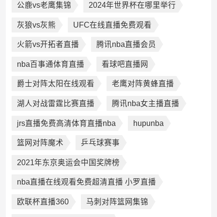
公鹿vs老鹰集锦
2024年世界杯在哪里举行
灰狼vs灰熊
UFC在线直播免费观看
火箭vs开拓者直播
腾讯nba直播会员
nba百事通体育直播
看球吧直播网
爵士对阵太阳在线观看
老鹰对阵黄蜂直播
湖人对战雷霆比赛直播
腾讯nba女主播直播
jrs直播免费高清体育直播nba
hupunba
篮网对阵魔术
乒乓球赛事
2021年东京奥运会中国奖牌榜
nba直播在线观看免费超清直播 小罗直播
欧联杯直播360
马刺对阵篮网集锦