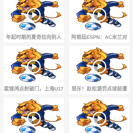
了他
年起时期的夏奇拉向别人
阿根廷ESPN：AC米兰对
传授跳扭臀舞的秘诀
帕雷德斯提出正式报价
粱锦鸿点射破门，上海U17
怒斥！赵松源罚点球前遭
扳平阿森纳U17！
河床球员们各种骚扰😡