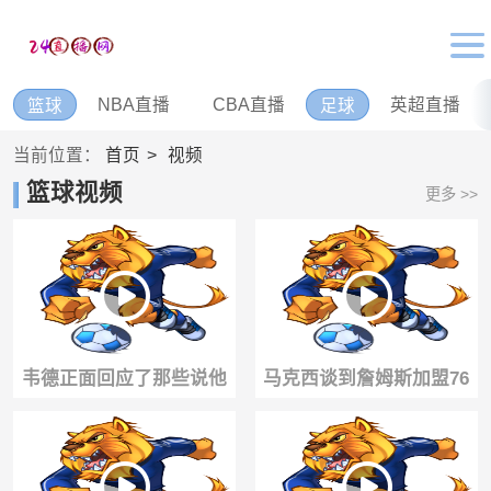
NBA直播
CBA直播
英超直播
篮球
足球
当前位置：
首页
视频
篮球视频
更多 >>
韦德正面回应了那些说他
马克西谈到詹姆斯加盟76
不会投篮的质疑：我的职
人：过程远比外界想象的
责是持球冲击禁区
简单😆😆