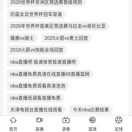
2026世界杯非洲区预选赛晋级规则
历届女足世界杯冠军是谁
2026年世界杯南美区预选赛乌拉圭vs哥伦比亚
雄鹿vs骑士
2025火箭vs勇士回放
2018火箭vs快船全场回放
nba直播吧 极速体育极速直播吧
nba直播免费高清在线直播68直播篮网
nba直播免费观看高清泡泡
nba直播低调看直播免费
天津电视台直播在线观看
今天nba比赛结果
雨燕直播免费观看
低调看直播jrs飞速直播
首页
直播
录像
篮球
足球