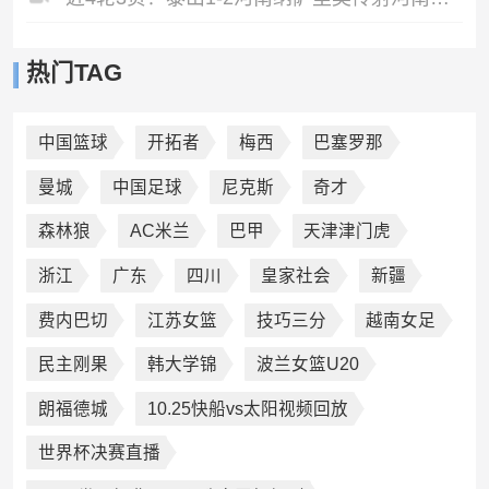
热门TAG
中国篮球
开拓者
梅西
巴塞罗那
曼城
中国足球
尼克斯
奇才
森林狼
AC米兰
巴甲
天津津门虎
浙江
广东
四川
皇家社会
新疆
费内巴切
江苏女篮
技巧三分
越南女足
民主刚果
韩大学锦
波兰女篮U20
朗福德城
10.25快船vs太阳视频回放
世界杯决赛直播