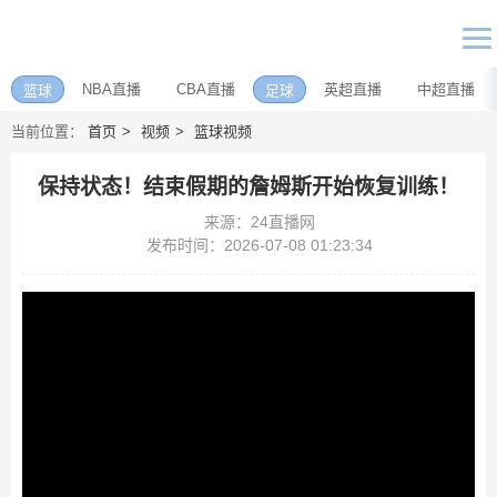
NBA直播
CBA直播
英超直播
中超直播
篮球
足球
当前位置：
首页
视频
篮球视频
保持状态！结束假期的詹姆斯开始恢复训练！
来源：24直播网
发布时间：2026-07-08 01:23:34