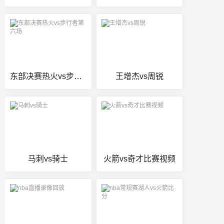
东部决赛热火vs步行者第六场
王增杰vs周锐
马刺vs骑士
火箭vs奇才比赛视频