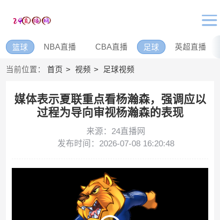
NBA直播
CBA直播
英超直播
篮球
足球
当前位置：
首页
视频
足球视频
媒体表示夏联重点看杨瀚森，强调应以
过程为导向审视杨瀚森的表现
来源：24直播网
发布时间：2026-07-08 16:20:48