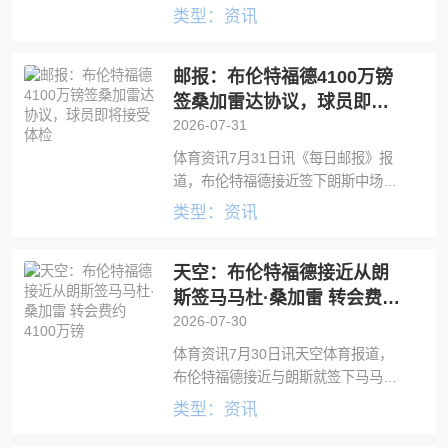
马杜·桑加雷达口头协议，4100万镑的
类型：资讯
转会费将创造小蜜蜂队史纪录。罗马
诺：布伦特福德签马马杜·桑加雷达成
邮报：布伦特福德4100万镑
口头协议，herew
签桑加雷达协议，球员即将
接受体检
2026-07-31
体育资讯7月31日讯《每日邮报》报
道，布伦特福德接近签下朗斯中场桑
加雷，他将接替离队的老将亨德森。
类型：资讯
布伦特福德已经与朗斯方面达成协
议，将以4100万英镑签下马马杜·桑加
天空：布伦特福德接近从朗
雷，这名24岁的球员已经在巴黎和球
队
斯签马马杜·桑加雷 转会费约
4100万镑
2026-07-30
体育资讯7月30日讯天空体育报道，
布伦特福德接近与朗斯就签下马马杜·
桑加雷达成协议，转会费约4100万
类型：资讯
镑。双方之间的讨论已经处于深入阶
段，布伦特福德正努力抢在其他俱乐