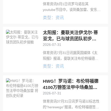
体育资讯8月1日讯罗马诺在其
youtube节目中，谈到桑加雷、安东尼
奥·席尔瓦两名球员转会的进展。罗马
类型：资讯
诺说：“桑加雷从朗斯转会布伦特福德
的交易已经完成，转会费4100万英
太阳报：曼联关注伊戈尔·蒂
镑。这是布伦特福德队史引援的最高
亚戈，已与球员团队初步接
触
2026-07-31
体育资讯7月31日讯据英国媒体《太
阳报》报道，曼联关注布伦特福德前
锋伊戈尔·蒂亚戈，这位巴西前锋上赛
类型：资讯
季38场英超打入22球，仅次于哈兰
德，曼联有意签下他以加强锋线竞
HWG！罗马诺：布伦特福德
争。曼联主帅卡里克今夏已签下安德
雷·桑
4100万镑签法甲中场桑加雷
将创队史纪录
2026-07-31
体育资讯07月31日讯罗马诺以标志性
的“herewego”报道，布伦特福德签马