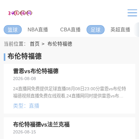
NBA直播
CBA直播
英超直播
篮球
足球
当前位置：
首页
布伦特福德
布伦特福德
雷恩vs布伦特福德
2026-08-08
24直播网免费提供足球直播08月08日23:00分雷恩vs布伦特
福德视频直播免费在线观看,24直播网同时提供雷恩vs布伦
特福德录像回放及视频集锦等。
类型：直播
布伦特福德vs法兰克福
2026-08-15