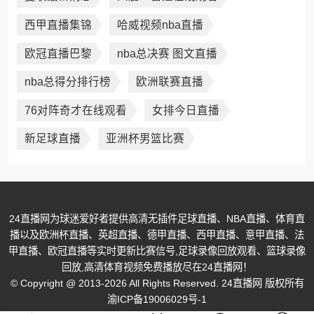
西甲直播集锦
哈威视频nba直播
欧冠直播巴黎
nba总决赛 图文直播
nba总得分排行榜
欧洲联赛直播
76对阵奇才在线观看
女排今日直播
新足球直播
亚洲杯男篮比赛
24直播网为球迷爱好者提供高清无插件足球直播、NBA直播、体育直
播以及欧洲杯直播、英超直播、德甲直播、西甲直播、意甲直播、法
甲直播、欧冠直播等实时更新比赛信号,足球录像回放观看、篮球录像
回放,高清体育视频免费播放尽在24直播网！
© Copyright @ 2013-2026 All Rights Reserved. 24直播网 版权所有
渝ICP备19006029号-1