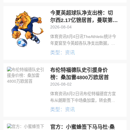
万欧若昂·佩德罗——8000万欧库尼亚
今夏英超球队净支出榜：切
——7500万欧加布里埃尔—
尔西2.17亿镑居首，曼联第8
阿森纳第11
2026-08-04
体育资讯8月4日讯TheAthletic统计今
年夏窗至今英超各队净支出数据，切
尔西2.17亿镑居首，热刺、曼城、利
类型：资讯
物浦分居二三四位，曼联第8，阿森纳
第11。附今夏英超球队净支出榜：1
布伦特福德队史引援身价
切尔西2.17亿镑2
榜：桑加雷4800万欧居首
2026-08-02
体育资讯8月2日讯布伦特福德官方宣
布从朗斯签下中场桑加雷，转会费高
达4800万欧元，创下俱乐部历史引援
类型：资讯
身价纪录。以下为布伦特福德队史引
援身价top10：1、桑加雷（从朗斯加
官方：小蜜蜂签下马马杜·桑
盟）：4800万欧2、瓦塔拉（