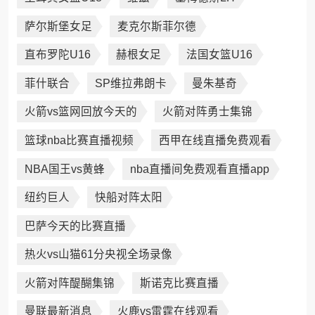
萨尔斯堡女足
麦克尔斯菲尔德
直布罗陀U16
赫根女足
法国女篮U16
菲什联合
SP维拉弗朗卡
曼朱基奇
火箭vs篮网回放今天的
火箭对阵勇士集锦
篮球nba比赛直播视频
西甲在线直播免费观看
NBA国王vs黄蜂
nba直播间免费观看直播app
纽约巨人
快船对阵太阳
巴萨今天的比赛直播
热火vs山猫61分央视全场录像
火箭对阵醍醐集锦
斯诺克比赛直播
曼联最新消息
火鹿vs雷霆在线观看