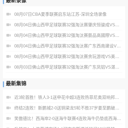
最新录像
08月07日CBA夏季联赛启东站江苏-深圳全场录像
08月04日佛山西甲足球联赛32强淘汰赛肇庆恒骏成VS三七互娱全场录像
08月04日佛山西甲足球联赛32强淘汰赛藝品高國際VS湛江狂狼·粵辉能源全场录像
08月04日佛山西甲足球联赛32强淘汰赛广东西南建设VS香港圣徒全场录像
08月04日佛山西甲足球联赛32强淘汰赛贪玩游戏VS美的薪火全场录像
08月03日佛山西甲足球联赛32强淘汰赛广东凤铝VS湛江八部科技全场录像
最新集锦
近3轮首胜！铁人3-1送申花中超3连败热菲尼奥双响邦本宜裕传射
终结2连败！新鹏城2-0送铜梁龙5轮不胜37岁姜至鹏破门韦斯利建功
笑傲德比！西海岸2-0送海牛联赛4连败海牛仍垫底西海岸升至第二