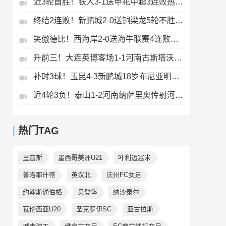
近3轮首胜！铁人3-1送申花中超3连败热菲尼奥双响邦本宜裕传射
终结2连败！新鹏城2-0送铜梁龙5轮不胜37岁姜至鹏破门韦斯利建功
笑傲德比！西海岸2-0送海牛联赛4连败海牛仍垫底西海岸升至第二
升前三！大连英博客场1-1河南古斯塔沃破门19岁杨铭锐替补扳平
补时3球！玉昆4-3新鹏城18岁布尼亚明传射侯永永乌龙卡约绝杀
近4轮3负！泰山1-2河南纳萨里奥传射河南终结17年客场不胜泰山
热门TAG
里普斯
墨西哥美洲U21
叶利迈塞米
普洛耶什蒂
英议北
庆州FC女足
约翰斯通伯格
贝登堡
纳沙泰尔
瓦伦西亚U20
圣克罗伊SC
亚古拉斯