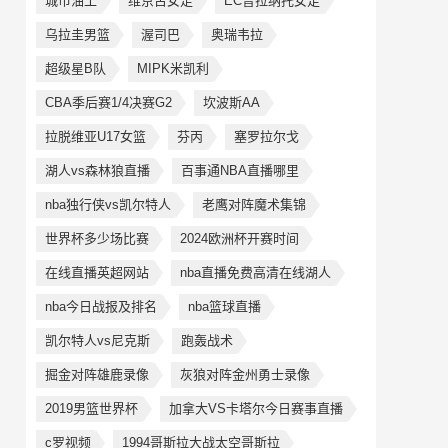
城市油工
维京古女足
EC普拉纳托女足
乌拉圭男篮
渥司巴
奥瑞韦拉
超级星B队
MIPK米凯利
CBA季后赛1/4决赛G2
坎波斯AA
拉脱维亚U17女篮
芬丙
塞罗拉尔戈
湖人vs森林狼直播
百事通NBA直播哪里
nba独行侠vs凯尔特人
老鹰对阵魔术集锦
世界杯多少场比赛
2024欧洲杯开赛时间
在线直播英超网站
nba直播免费高清在线湖人
nba今日战报及排名
nba篮球直播
凯尔特人vs尼克斯
跑轰战术
掘金对阵雄鹿录像
灰狼对阵金州勇士录像
2019男篮世界杯
加拿大VS卡塔尔今日赛事直播
c罗视频
1994哥斯拉大战太空哥斯拉