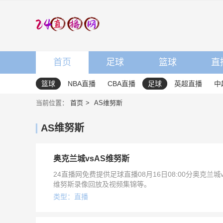
首页
足球
篮球
直
篮球
NBA直播
CBA直播
足球
英超直播
中
当前位置：
首页
AS维努斯
AS维努斯
奥克兰城vsAS维努斯
24直播网免费提供足球直播08月16日08:00分奥克兰
维努斯录像回放及视频集锦等。
类型：直播