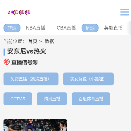
NBA直播
CBA直播
英超直播
篮球
足球
当前位置：
首页
数据
安东尼vs热火
免费直播（高清直播）
美女解说（小狐狸）
CCTV-5
腾讯直播
百度体育直播