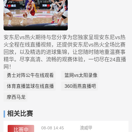
安东尼vs热火期待与您分享为您独家呈现安东尼vs热
火全程在线直播视频，还提供安东尼vs热火全场比赛
回放，以及精选的进球集锦，让您随时随地重温赛事
精华。尽享高清、流畅的观赛体验，一切尽在24直播
网！
勇士对阵公牛在线观看
篮网vs太阳录像
体育直播篮球在线直播
360雨燕直播吧
摩西马龙
相关比赛
08-08 14:45
澳威甲
比赛中