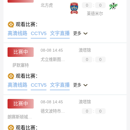
北方虎
0
:
0
莱德米尔
观看比赛：
高清线路
CCTV5
文字直播
更多
08-08 14:45
澳塔锦
比赛中
尤立维斯图尼B队
0
:
0
萨默塞特
观看比赛：
高清线路
CCTV5
文字直播
更多
08-08 14:45
澳塔锦
比赛中
德文波特市后备队
0
:
0
朗赛斯顿城B队
观看比赛：