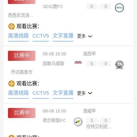
SD公鹿FC
0
:
0
西悉尼流浪者青年队
观看比赛：
高清线路
CCTV5
文字直播
更多
08-08 15:00
澳西甲
比赛中
因勒乌德联
0
:
0
乔达路普市
观看比赛：
高清线路
CCTV5
文字直播
更多
08-08 15:00
澳威甲
比赛中
希尔斯联FC
3
:
0
坎特贝利班克斯敦FC