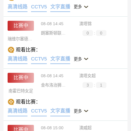
高清线路
CCTV5
文字直播
更多
08-08 14:45
澳塔锦
比赛中
朗塞斯顿联后备队
0
:
0
瑞维尔塞德奥林匹克B队
观看比赛：
高清线路
CCTV5
文字直播
更多
08-08 14:45
澳塔女超
比赛中
金布洛治狮队女足
3
:
1
南霍巴特女足
观看比赛：
高清线路
CCTV5
文字直播
更多
08-08 15:00
澳威超
比赛中