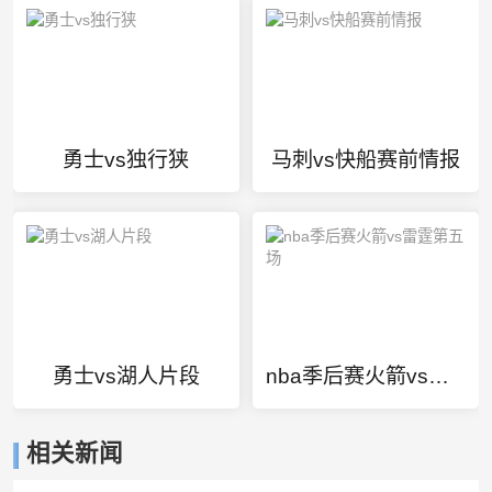
勇士vs独行狭
马刺vs快船赛前情报
勇士vs湖人片段
nba季后赛火箭vs雷霆第五场
相关新闻