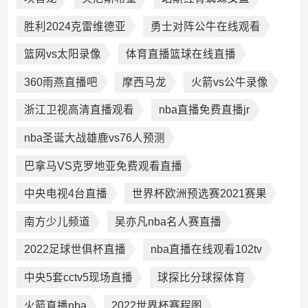
胜利2024克雷维德亚
勇士对阵公牛在线观看
篮网vs太阳录像
体育直播篮球在线直播
360雨燕直播吧
摩西马龙
火箭vs公牛录像
浙江卫视高清直播观看
nba直播免费直播jr
nba圣诞大战雄鹿vs76人预测
巴拿马VS克罗地亚免费观看直播
中央电视4台直播
世界杯欧洲预选赛2021赛果
南方少儿频道
吴亦凡nba名人赛直播
2022足球世俱杯直播
nba直播在线观看102tv
中央5套cctv5现场直播
球探比分球探体育
火箭直播nba
2022世界杯赛程图