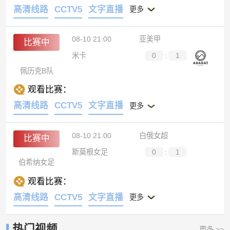
高清线路
CCTV5
文字直播
更多
08-10 21:00
亚美甲
比赛中
米卡
0
:
1
佩历克B队
观看比赛：
高清线路
CCTV5
文字直播
更多
08-10 21:00
白俄女超
比赛中
斯莫根女足
0
:
1
伯希纳女足
观看比赛：
高清线路
CCTV5
文字直播
更多
热门视频
更多 >>