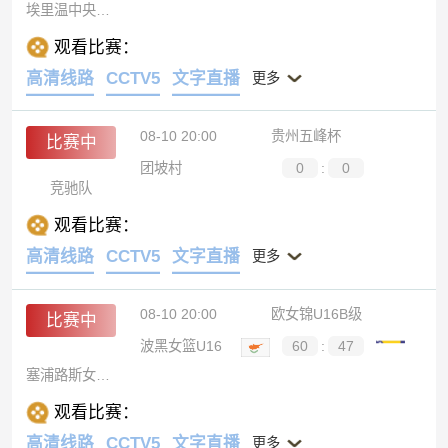
埃里温中央陆军
观看比赛：
高清线路
CCTV5
文字直播
更多
08-10 20:00
贵州五峰杯
比赛中
团坡村
0
:
0
竞驰队
观看比赛：
高清线路
CCTV5
文字直播
更多
08-10 20:00
欧女锦U16B级
比赛中
波黑女篮U16
60
:
47
塞浦路斯女篮U16
观看比赛：
高清线路
CCTV5
文字直播
更多