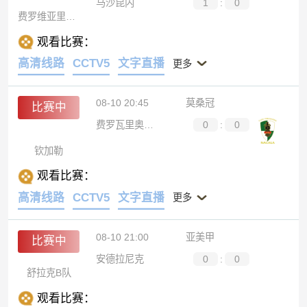
马沙昆内
1
:
0
费罗维亚里那卡拉
观看比赛：
高清线路
CCTV5
文字直播
更多
08-10 20:45
莫桑冠
比赛中
费罗瓦里奥利欣加
0
:
0
钦加勒
观看比赛：
高清线路
CCTV5
文字直播
更多
08-10 21:00
亚美甲
比赛中
安德拉尼克
0
:
0
舒拉克B队
观看比赛：