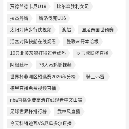
贾德兰德卡尼U19
比尔森胜利女足
拉杰丹斯
斯洛伐克U16
太阳对阵步行侠视频
澳超
国足泰国世预赛
活塞对阵快船在线观看
曼联vs哥本哈根
10只北美灰狼打得过老虎吗
罗马欧联杯直播
阿根廷杯
76人vs鹈鹕视频
世界杯非洲区预选赛2026积分榜
骑士vs雷.
德甲直播免费视频直播
nba直播免费高清在线观看中文山猫
足球世界杯排行榜
武林风直播
今天科特迪瓦VS厄瓜多尔直播