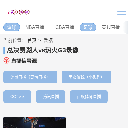
NBA直播
CBA直播
英超直播
篮球
足球
当前位置：
首页
数据
总决赛湖人vs热火G3录像
免费直播（高清直播）
美女解说（小狐狸）
CCTV-5
腾讯直播
百度体育直播