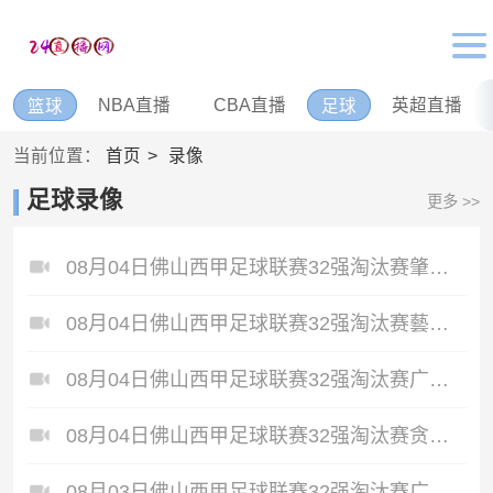
NBA直播
CBA直播
英超直播
篮球
足球
当前位置：
首页
录像
足球录像
更多 >>
08月04日佛山西甲足球联赛32强淘汰赛肇庆恒骏成VS三七互娱全场录像
08月04日佛山西甲足球联赛32强淘汰赛藝品高國際VS湛江狂狼·粵辉能源全场录像
08月04日佛山西甲足球联赛32强淘汰赛广东西南建设VS香港圣徒全场录像
08月04日佛山西甲足球联赛32强淘汰赛贪玩游戏VS美的薪火全场录像
08月03日佛山西甲足球联赛32强淘汰赛广东凤铝VS湛江八部科技全场录像