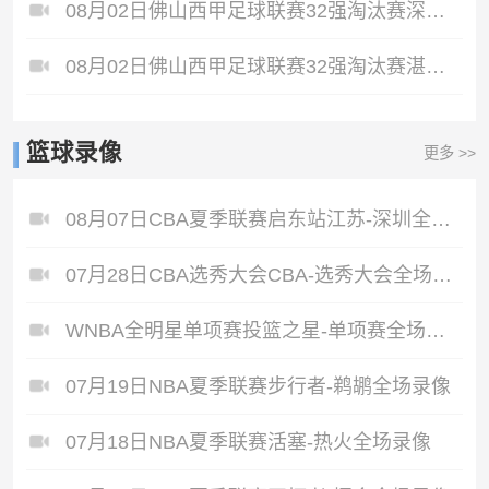
08月02日佛山西甲足球联赛32强淘汰赛深圳赛卓VS中国香港宏盛国际全场录像
08月02日佛山西甲足球联赛32强淘汰赛湛江热点·粤标售电VS广州悦高全场录像
篮球录像
更多 >>
08月07日CBA夏季联赛启东站江苏-深圳全场录像
07月28日CBA选秀大会CBA-选秀大会全场录像
WNBA全明星单项赛投篮之星-单项赛全场录像
07月19日NBA夏季联赛步行者-鹈鹕全场录像
07月18日NBA夏季联赛活塞-热火全场录像