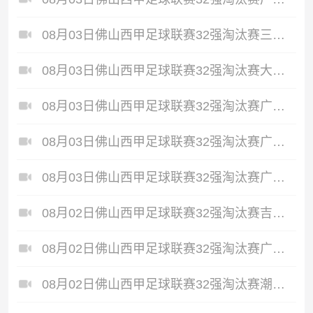
08月03日佛山西甲足球联赛32强淘汰赛三水乐民兴健力宝VS中国澳门澳科精英全场录像
08月03日佛山西甲足球联赛32强淘汰赛大塘控股VS茂名市点都得全场录像
08月03日佛山西甲足球联赛32强淘汰赛广州蜀地红VS广州戴拿模全场录像
08月03日佛山西甲足球联赛32强淘汰赛广州求信VS顺德新青年全场录像
08月03日佛山西甲足球联赛32强淘汰赛广东客家青年VS广州英华思力U17全场录像
08月02日佛山西甲足球联赛32强淘汰赛吉图省实青年VS德兢艾捷斯全场录像
08月02日佛山西甲足球联赛32强淘汰赛广东葆德澳美VS白坭兴龙全场录像
08月02日佛山西甲足球联赛32强淘汰赛潮汕恩祈VS百威·华兴全场录像