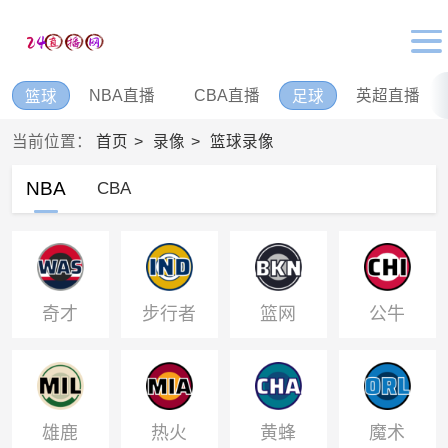
NBA直播
CBA直播
英超直播
篮球
足球
当前位置：
首页
录像
篮球录像
NBA
CBA
奇才
步行者
篮网
公牛
雄鹿
热火
黄蜂
魔术