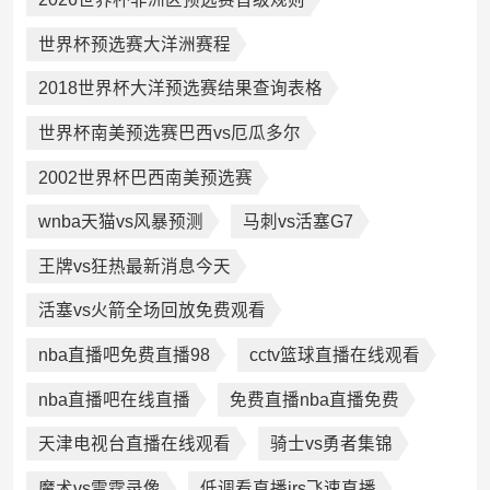
世界杯预选赛大洋洲赛程
2018世界杯大洋预选赛结果查询表格
世界杯南美预选赛巴西vs厄瓜多尔
2002世界杯巴西南美预选赛
wnba天猫vs风暴预测
马刺vs活塞G7
王牌vs狂热最新消息今天
活塞vs火箭全场回放免费观看
nba直播吧免费直播98
cctv篮球直播在线观看
nba直播吧在线直播
免费直播nba直播免费
天津电视台直播在线观看
骑士vs勇者集锦
魔术vs雷霆录像
低调看直播jrs飞速直播