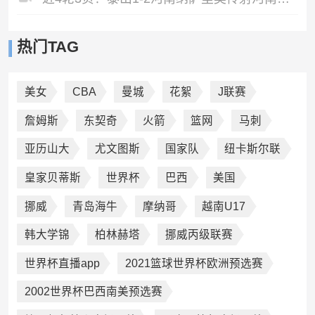
热门TAG
美女
CBA
曼城
花絮
J联赛
詹姆斯
东契奇
火箭
篮网
马刺
亚历山大
尤文图斯
国家队
纽卡斯尔联
皇家贝蒂斯
世界杯
巴西
美国
挪威
青岛海牛
摩纳哥
越南U17
韩大学锦
柏林赫塔
挪威丙级联赛
世界杯直播app
2021篮球世界杯欧洲预选赛
2002世界杯巴西南美预选赛