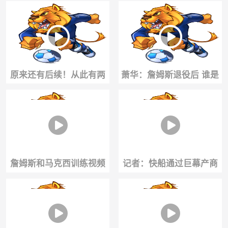
布朗：基本没有，我对他
时就已经是个狠角色了！
只有尊重
原来还有后续！从此有两
萧华：詹姆斯退役后 谁是
个人每天一睁眼就问开学
联盟门面要靠他们自己争
没~
取
詹姆斯和马克西训练视频
记者：快船通过巨幕产商
出炉！
向伦纳德输送钱💰有数百万
的代言合同！