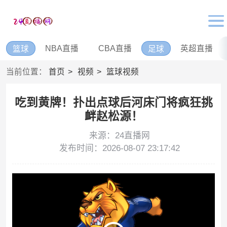
NBA直播
CBA直播
英超直播
篮球
足球
当前位置：
首页
视频
篮球视频
吃到黄牌！扑出点球后河床门将疯狂挑
衅赵松源！
来源：24直播网
发布时间：2026-08-07 23:17:42