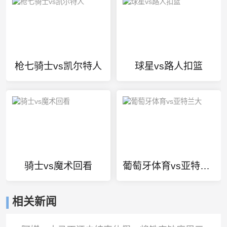
枪七骑士vs凯尔特人
球星vs路人扣篮
骑士vs魔术回看
葡萄牙体育vs亚特兰大
相关新闻