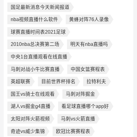
国足最新消息今天新闻报道
nba视频直播什么软件
黄蜂对阵76人录像
球赛直播时间表2021足球
2010nba总决赛第二场
明天有nba直播吗
中央1台直播观看在线直播
马刺对战小牛比赛直播
中国女篮赛程表
英超联赛
目前世界杯排名
拉特利夫
国王vs骑士在线观看
马刺对阵掘金
湖人vs掘金g4直播
看足球直播哪个app好
太阳对阵火箭视频
马刺vs火箭直播
奇迹vs威少集锦
欧冠比赛赛程表