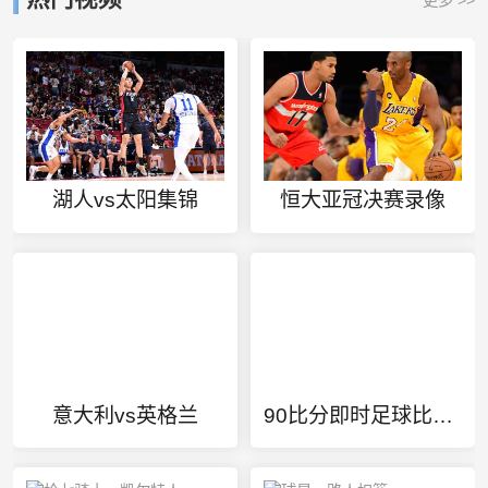
湖人vs太阳集锦
恒大亚冠决赛录像
意大利vs英格兰
90比分即时足球比分 LOCALHOST