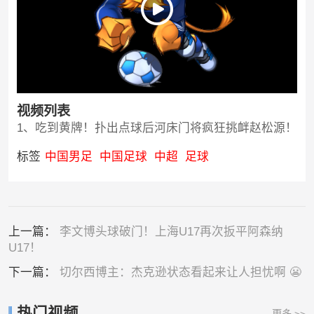
视频列表
1、吃到黄牌！扑出点球后河床门将疯狂挑衅赵松源！
标签
中国男足
中国足球
中超
足球
上一篇：
李文博头球破门！上海U17再次扳平阿森纳
U17！
下一篇：
切尔西博主：杰克逊状态看起来让人担忧啊 😬
热门视频
更多 >>