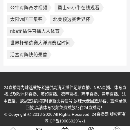
公牛对阵奇才视频
勇士vs小牛在线观看
太阳vs国王集锦
北美预选赛世界杯
nba无插件直播人人体育
世界杯预选赛大洋洲赛程时间
活塞对阵快船录像
24直播网为球迷爱好者提供高清无插件足球直播、NBA直播、体育直
播以及欧洲杯直播、英超直播、德甲直播、西甲直播、意甲直播、法
甲直播、欧冠直播等实时更新比赛信号,足球录像回放观看、篮球录像
回放,高清体育视频免费播放尽在24直播网！
© Copyright @ 2013-2026 All Rights Reserved. 24直播网 版权所有
渝ICP备19006029号-1