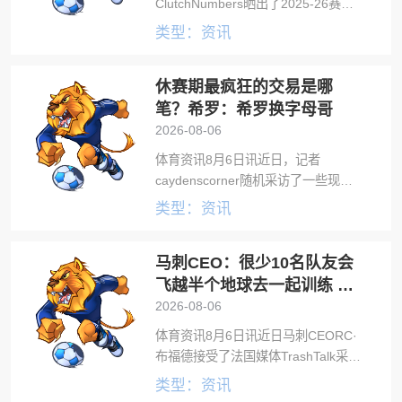
ClutchNumbers晒出了2025-26赛季
NBA季后赛突破投篮命中率排行榜
类型：资讯
（至少30次突破出手）：1.维克托·文
班亚马—61.3%2.埃文·莫布里—
休赛期最疯狂的交易是哪
60.0%3.
笔？希罗：希罗换字母哥
2026-08-06
体育资讯8月6日讯近日，记者
caydenscorner随机采访了一些现役
NBA球员、前NBA球员以及大学教
类型：资讯
练，询问他们认为今年休赛期最疯狂
的交易是哪一笔。格莱姆斯：杰伦·布
马刺CEO：很少10名队友会
朗的交易。希罗说：希罗换字母哥
飞越半个地球去一起训练 一
切都因为文班
2026-08-06
体育资讯8月6日讯近日马刺CEORC·
布福德接受了法国媒体TrashTalk采
访。谈到马刺多名球员响应文班号召
类型：资讯
来到法国训练，布福德表示：“他为人