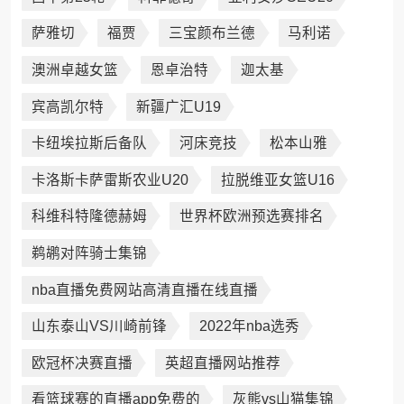
萨雅切
福贾
三宝颜布兰德
马利诺
澳洲卓越女篮
恩卓治特
迦太基
宾高凯尔特
新疆广汇U19
卡纽埃拉斯后备队
河床竞技
松本山雅
卡洛斯卡萨雷斯农业U20
拉脱维亚女篮U16
科维科特隆德赫姆
世界杯欧洲预选赛排名
鹈鹕对阵骑士集锦
nba直播免费网站高清直播在线直播
山东泰山VS川崎前锋
2022年nba选秀
欧冠杯决赛直播
英超直播网站推荐
看篮球赛的直播app免费的
灰熊vs山猫集锦