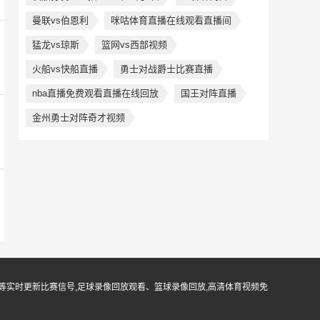
曼联vs伯恩利
咪咕体育直播在线观看直播间
猛龙vs琼斯
篮网vs西部视频
火船vs快船直播
勇士对战爵士比赛直播
nba直播免费观看直播在线回放
国王对阵直播
金州勇士对阵奇才视频
等实时更新比赛信号,足球录像回放观看、篮球录像回放,高清体育视频免