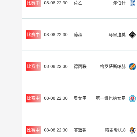
比赛中
08-08 22:30
荷乙
邓伯什
比赛中
08-08 22:30
葡超
马里迪莫
比赛中
08-08 22:30
德丙联
格罗萨斯帕赫
比赛中
08-08 22:30
奥女甲
第一维也纳女足
比赛中
08-08 22:30
非篮锦
喀麦隆U18