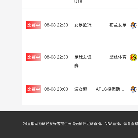
U18
比赛中
08-08 22:30
女足欧冠
布兰女足
比赛中
08-08 22:30
足球友谊
摩丝体育
赛
比赛中
08-08 23:00
波女超
APLG格但斯克女足
24直播网为球迷爱好者提供高清无插件足球直播、NBA直播、体育直