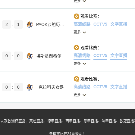
更多
观看比赛：
高清线路
CCTV5
文字直播
2
:
1
PAOK沙朗历基女足
更多
观看比赛：
高清线路
CCTV5
文字直播
0
:
0
埃斯基谢希尔体育
更多
观看比赛：
高清线路
CCTV5
文字直播
0
:
0
克拉科夫女足
更多
播以及欧洲杯直播、英超直播、德甲直播、西甲直播、意甲直播、法甲直播、欧冠直播
费播放尽在24直播网！