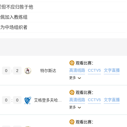
涩但不应归咎于他
佩佩加入教练组
成为中场组织者
观看比赛：
高清线路
CCTV5
文字直播
0
:
2
特尔斯达
更多
观看比赛：
高清线路
CCTV5
文字直播
0
:
0
艾格登多夫哈特伯格
更多
观看比赛：