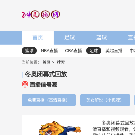
首页
足球
篮球
直
篮球
NBA直播
CBA直播
足球
英超直播
中
当前位置：
首页
搜索
冬奥闭幕式回放
免费直播（高清直播）
美女解说（小狐狸）
冬奥闭幕式回放
清直播和视频观看，