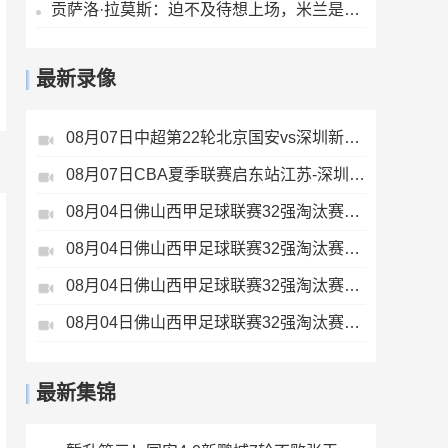
贡萨洛·拉莫斯：迫不及待想上场，米兰是世上最伟大的俱乐部之一
最新录像
08月07日中超第22轮北京国安vs深圳新鹏城全场录像
08月07日CBA夏季联赛启东站江苏-深圳全场录像
08月04日佛山西甲足球联赛32强淘汰赛肇庆恒骏成VS三七互娱全场录像
08月04日佛山西甲足球联赛32强淘汰赛藝品高國際VS湛江狂狼·粵辉能源全场录像
08月04日佛山西甲足球联赛32强淘汰赛广东西南建设VS香港圣徒全场录像
08月04日佛山西甲足球联赛32强淘汰赛贪玩游戏VS美的薪火全场录像
最新集锦