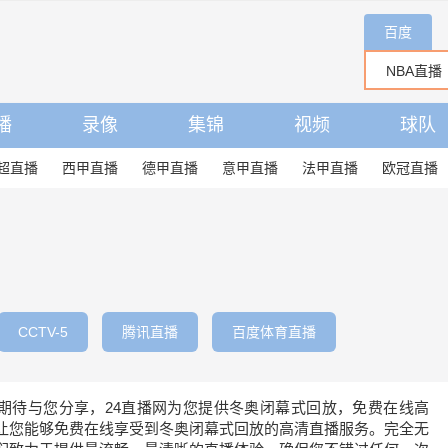
百度
播
录像
集锦
视频
球队
超直播
西甲直播
德甲直播
意甲直播
法甲直播
欧冠直播
CCTV-5
腾讯直播
百度体育直播
期待与您分享，24直播网为您提供冬奥闭幕式回放，免费在线高
让您能够免费在线享受到冬奥闭幕式回放的高清直播服务。完全无