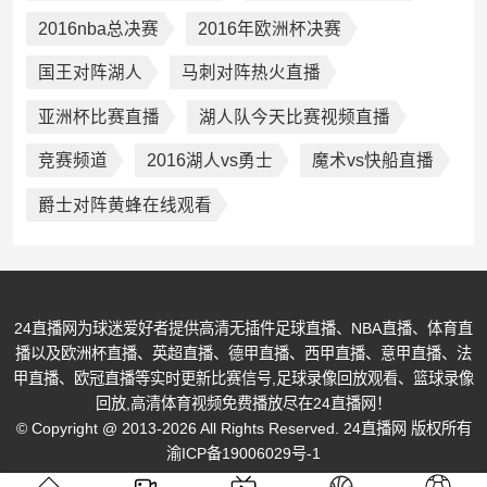
2016nba总决赛
2016年欧洲杯决赛
国王对阵湖人
马刺对阵热火直播
亚洲杯比赛直播
湖人队今天比赛视频直播
竞赛频道
2016湖人vs勇士
魔术vs快船直播
爵士对阵黄蜂在线观看
24直播网为球迷爱好者提供高清无插件足球直播、NBA直播、体育直
播以及欧洲杯直播、英超直播、德甲直播、西甲直播、意甲直播、法
甲直播、欧冠直播等实时更新比赛信号,足球录像回放观看、篮球录像
回放,高清体育视频免费播放尽在24直播网！
© Copyright @ 2013-2026 All Rights Reserved. 24直播网 版权所有
渝ICP备19006029号-1