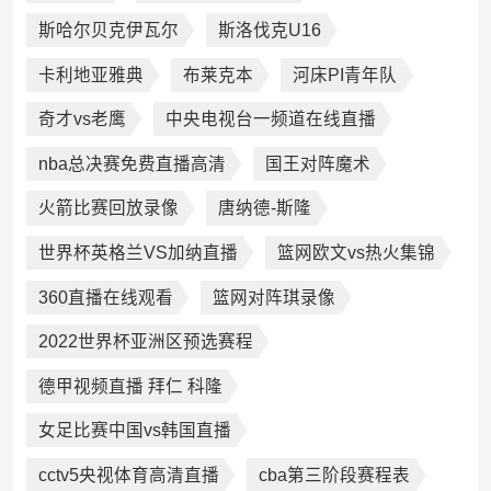
斯哈尔贝克伊瓦尔
斯洛伐克U16
卡利地亚雅典
布莱克本
河床PI青年队
奇才vs老鹰
中央电视台一频道在线直播
nba总决赛免费直播高清
国王对阵魔术
火箭比赛回放录像
唐纳德-斯隆
世界杯英格兰VS加纳直播
篮网欧文vs热火集锦
360直播在线观看
篮网对阵琪录像
2022世界杯亚洲区预选赛程
德甲视频直播 拜仁 科隆
女足比赛中国vs韩国直播
cctv5央视体育高清直播
cba第三阶段赛程表