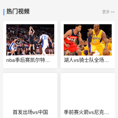
热门视频
更多 >>
nba季后赛凯尔特人vs热火总比分
湖人vs骑士队全场回放
首发出场vs中国
季前赛火箭vs尼克斯录像回放