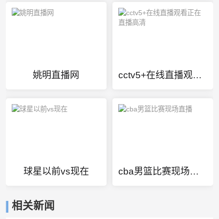
姚明直播网
cctv5+在线直播观看正在直播高清
球星以前vs现在
cba男篮比赛现场直播
相关新闻