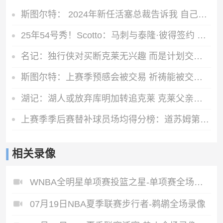
斯图尔特： 2024年新任活塞总裁告诉我 自己可能成为交易筹码
25年54号秀！Scotto：马刺与泰隆·彼得签约 球员将参加训练营
名记：独行侠对买断克莱无兴趣 而是计划交易他 加福德需1首轮
斯图尔特：上赛季预感会被交易 祈祷能被交易到赏识自己的球队
湖记：湖人或放弃库明加转追克莱 克莱父亲积极运作儿子加盟湖人
上赛季季后赛替补球员场均得分榜：道苏姆第一 哈珀第四
相关录像
WNBA全明星单项赛投篮之星-单项赛全场录像
07月19日NBA夏季联赛步行者-鹈鹕全场录像