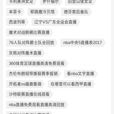
卡利美洲女足
罗什福尔
旧金山堡女足
本菲卡
耶路撒冷贝塔
德芬索后备队
西波列蒂
辽宁VS广东全运会直播
魔术对战鹡鹕比赛直播
76人队对阵爵士队全回放
nba中央5直播表2017
灰熊对阵魔术直播
360体育足球直播高清免费观看
杰伦布朗韧带撕裂赛季报销
看nba文字直播
开拓者vs雄鹿集锦
在哪里可以看西甲直播
沙特联赛直播在线观看
nba直播免费观看直播高清回放