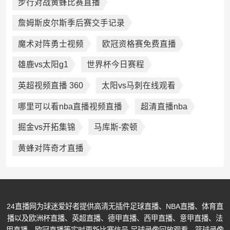
步行对战黄蜂比赛直播
詹姆斯皮尔斯季后赛交手记录
魔术对阵勇士视频
欧冠资格赛免费直播
雄鹿vs太阳g1
世界杯今日赛程
英超视频直播 360
太阳vs马刺在线观看
哪里可以看nba直播视频直播
超清直播nba
掘金vs开拓集锦
马库斯-索顿
黄蜂对阵奇才直播
24直播网为球迷爱好者提供高清无插件足球直播、NBA直播、体育直
播以及欧洲杯直播、英超直播、德甲直播、西甲直播、意甲直播、法