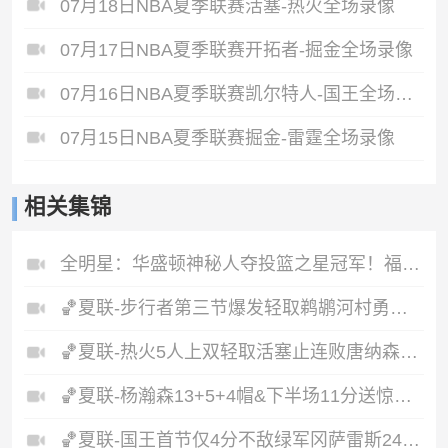
07月18日NBA夏季联赛活塞-热火全场录像
07月17日NBA夏季联赛开拓者-掘金全场录像
07月16日NBA夏季联赛凯尔特人-国王全场录像
07月15日NBA夏季联赛掘金-雷霆全场录像
相关集锦
全明星：华盛顿神秘人夺投篮之星冠军！福德夺得三分大赛冠军！
🏀夏联-步行者第三节爆发轻取鹈鹕河村勇辉5+5+12斯劳森22分
🏀夏联-热火5人上双轻取活塞止连败唐纳森20+8+10奥科里27分
🏀夏联-杨瀚森13+5+4帽&下半场11分送惊艳妙传开拓者力克掘金
🏀夏联-国王首节仅4分不敌绿军冈萨雷斯24+10+5塞纳克10+12