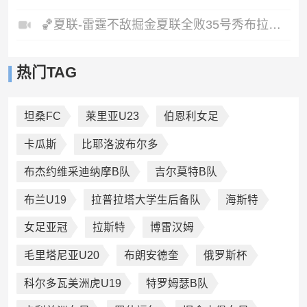
🏀夏联-雷霆不敌掘金夏联全败35号秀布拉齐尔32+6马拉14+7+6
热门TAG
坦桑FC
莱里亚U23
伯恩利女足
卡瓜斯
比耶洛波布尔多
布杰约维采迪纳摩B队
吉尔莫特B队
布兰U19
拉普拉塔大学生后备队
海斯特
女足亚冠
拉斯特
博雷汉姆
毛里塔尼亚U20
布朗安德奎
俄罗斯杯
科尔多瓦美洲虎U19
特罗姆瑟B队