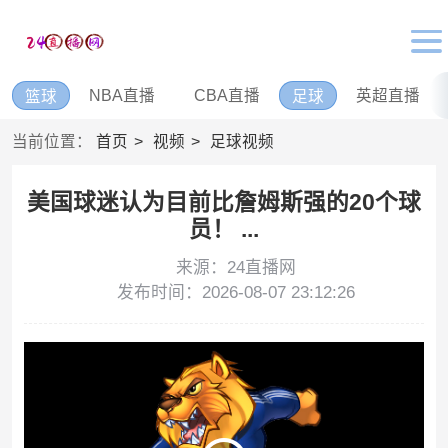
NBA直播
CBA直播
英超直播
篮球
足球
当前位置：
首页
视频
足球视频
美国球迷认为目前比詹姆斯强的20个球
员！ ...
来源：24直播网
发布时间：2026-08-07 23:12:26