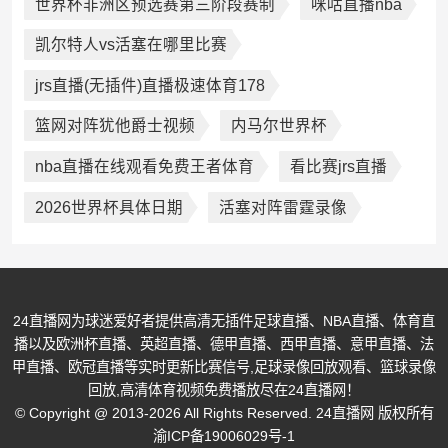
世界杯非洲区预选赛第三阶段赛制
咪咕直播nba
凯尔特人vs活塞在哪里比赛
jrs直播(无插件)直播极速体育178
篮网对阵犹他爵士视频
内马尔世界杯
nba直播在线观看免费王者体育
看比赛jrs直播
2026世界杯具体日期
活塞对阵雷霆录像
24直播网为球迷爱好者提供高清无插件足球直播、NBA直播、体育直
播以及欧洲杯直播、英超直播、德甲直播、西甲直播、意甲直播、法
甲直播、欧冠直播等实时更新比赛信号,足球录像回放观看、篮球录像
回放,高清体育视频免费播放尽在24直播网！
© Copyright @ 2013-2026 All Rights Reserved. 24直播网 版权所有
渝ICP备19006029号-1