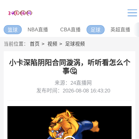
NBA直播
CBA直播
英超直播
篮球
足球
当前位置：
首页
视频
足球视频
小卡深陷阴阳合同漩涡，听听看怎么个
事🤔
来源：24直播网
发布时间：2026-08-08 16:43:20