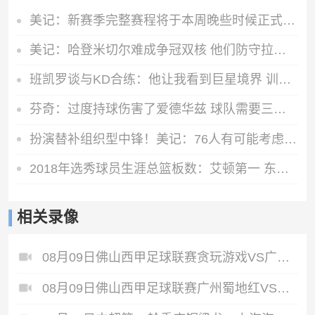
美记：新赛季完整赛程将于本周晚些时候正式对外公布
美记：哈登米切尔难成争冠双核 他们防守拉胯且季后赛隐身
班凯罗谈与KD合练：他让我看到巨星境界 训练中他命中率达到85%
芬奇：过度持球伤害了爱德华兹 球队需要三球这样的真控卫
扮演替补组织型中锋！美记：76人有可能考虑迎回本·西蒙斯
2018年选秀球员生涯总篮板数：艾顿第一 东契奇第二 米切罗第四
相关录像
08月09日佛山西甲足球联赛贪玩游戏VS广东西南建设全场录像
08月09日佛山西甲足球联赛广州蜀地红VS广东客家青年全场录像